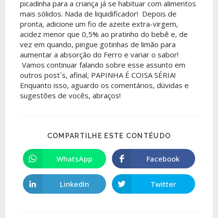
picadinha para a criança já se habituar com alimentos
mais sólidos. Nada de liquidificador! Depois de
pronta, adicione um fio de azeite extra-virgem,
acidez menor que 0,5% ao pratinho do bebê e, de
vez em quando, pingue gotinhas de limão para
aumentar a absorção do Ferro e variar o sabor!
Vamos continuar falando sobre esse assunto em
outros post´s, afinal, PAPINHA É COISA SÉRIA!
Enquanto isso, aguardo os comentários, dúvidas e
sugestões de vocês, abraços!
COMPARTILHE ESTE CONTÉUDO
WhatsApp
Facebook
LinkedIn
Twitter