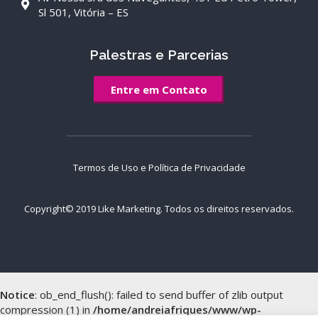
Sl 501, Vitória – ES
Palestras e Parcerias
Entre em Contato
Termos de Uso e Política de Privacidade
Copyright© 2019
Like Marketing
. Todos os direitos reservados.
Notice
: ob_end_flush(): failed to send buffer of zlib output
compression (1) in
/home/andreiafriques/www/wp-