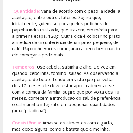
Quantidade:
varia de acordo com o peso, a idade, a
aceitação, entre outros fatores. Sugiro que,
inicialmente, guiem-se por aqueles potinhos de
papinha industrializada, que trazem, em média para
a primeira etapa, 120g. Outra dica é colocar no prato
a medida da circunferência de um pires pequeno, de
café. Rapidinho vocês começarão a perceber quando
ele começar a pedir mais.
Temperos:
Use cebola, salsinha e alho. De vez em
quando, cebolinha, tomilho, salsão. Vá observando a
aceitação do bebê. Tendo em vista que por volta
dos 12 meses ele deve estar apto a alimentar-se
com a comida da família, sugiro que por volta dos 10
meses, comecem a introdução do sal, de preferência
o sal marinho integral e em pequenas quantidades
(uma “pitadinha”).
Consistência:
Amasse os alimentos com o garfo,
mas deixe alguns, como a batata que é molinha,