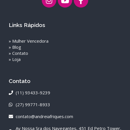
Links Rápidos
»
Mulher Vencedora
»
Blog
»
Contato
»
Loja
Contato
(11) 93433-9239
(27) 99771-8933
contato@andreiafriques.com
Av Nossa Sra dos Navegantes, 451 Ed Petro Tower,