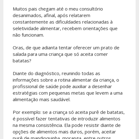
Muitos pais chegam até o meu consultório
desanimados, afinal, após relatarem
constantemente as dificuldades relacionadas à
seletividade alimentar, recebem orientações que
não funcionam.
Oras, de que adianta tentar oferecer um prato de
salada para uma criança que só aceita comer
batatas?
Diante do diagnóstico, reunindo todas as
informações sobre a rotina alimentar da criança, o
profissional de saúde pode auxiliar a desenhar
estratégias com pequenas metas que levem a uma
alimentação mais saudável.
Por exemplo: se a criança só aceita purê de batatas,
é possível fazer tentativas de introduzir alimentos
na mesma consistência. Ela pode resistir diante de
opções de alimentos mais duros, porém, aceitar
purê de mandioquinha, moranga, entre outros.