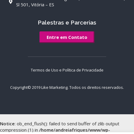
Sl 501, Vitória – ES
Palestras e Parcerias
Entre em Contato
Termos de Uso e Política de Privacidade
Copyright© 2019
Like Marketing
. Todos os direitos reservados.
Notice
: ob_end_flush(): failed to send buffer of zlib output
compression (1) in
/home/andreiafriques/www/wp-