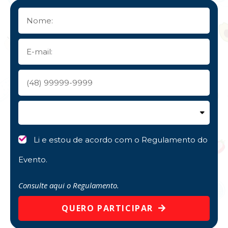
Li e estou de acordo com o Regulamento do
Evento.
Consulte aqui o Regulamento.
QUERO PARTICIPAR